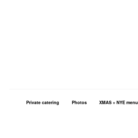
Private catering
Photos
XMAS + NYE men