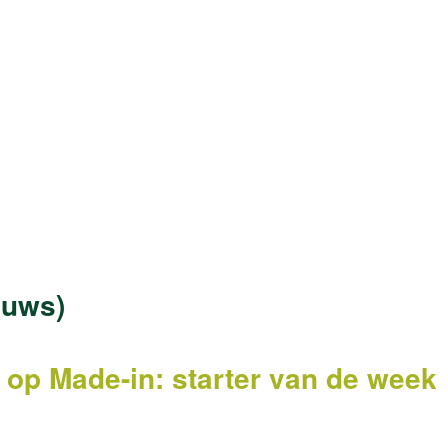
euws)
en op Made-in: starter van de week