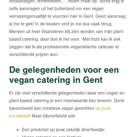
verjaardagen, lentefeesten,… Noem maar op. Soms krijg ik
zelfs aanvragen uit het buitenland om een vegan
verrassingsmaaltijd te voorzien hier in Gent. Geen aanvraag
is me te gek! In de keuken vind je me dus vaak terug.
Mensen uit heel Vlaanderen blij zien worden van mijn plant-
based catering, daar doe ik het voor. Met trots kan ik ook
zeggen dat ik als professionele veganistische cateraar al
verschillende prijzen won.
De gelegenheden voor een
vegan catering in Gent
Er zijn veel verschillende gelegenheden waar een vegan en
plant-based catering je een meerwaarde kan leveren. Denk
bijvoorbeeld aan creatieve vegan gerechten
op jouw
trouwfeest
! Maar bijvoorbeeld ook:
Een privéchef op jouw zakelijk dinerfeestje;
Vegan catering op een festival;