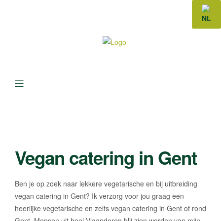
NL
Menu
Vegan catering in Gent
Ben je op zoek naar lekkere vegetarische en bij uitbreiding
vegan catering in Gent? Ik verzorg voor jou graag een
heerlijke vegetarische en zelfs vegan catering in Gent of rond
Gent. Mensen uit heel Vlaanderen blij zien worden van mijn